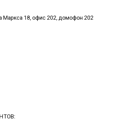
ла Маркса 18, офис 202, домофон 202
НТОВ: