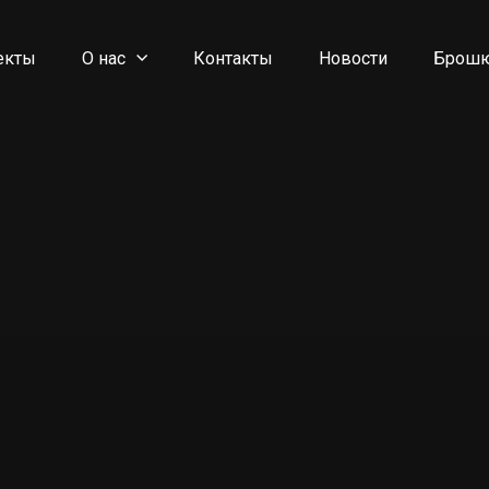
екты
О нас
Контакты
Новости
Брош