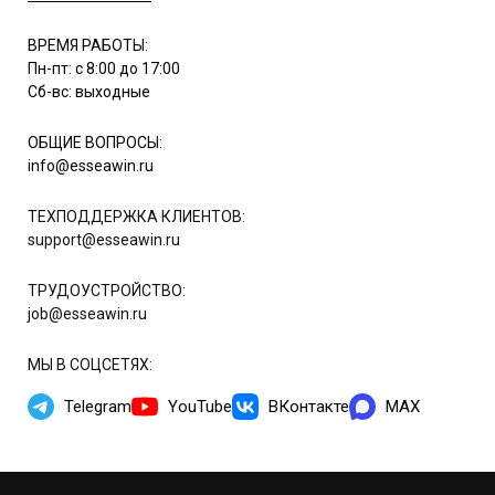
ВРЕМЯ РАБОТЫ:
Пн-пт: с 8:00 до 17:00
Сб-вс: выходные
ОБЩИЕ ВОПРОСЫ:
info@esseawin.ru
ТЕХПОДДЕРЖКА КЛИЕНТОВ:
support@esseawin.ru
ТРУДОУСТРОЙСТВО:
job@esseawin.ru
МЫ В СОЦСЕТЯХ:
Telegram
YouTube
ВКонтакте
MAX