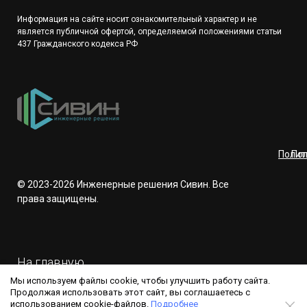
Информация на сайте носит ознакомительный характер и не
является публичной офертой, определяемой положениями статьи
437 Гражданского кодекса РФ
Полит
Пол
© 2023-2026 Инженерные решения Сивин. Все
права защищены.
На главную
Мы используем файлы cookie, чтобы улучшить работу сайта.
Продолжая использовать этот сайт, вы соглашаетесь с
использованием cookie-файлов.
Подробнее